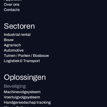
Over ons
Contacts
Sectoren
Industrial rental
Bouw
Agrarisch
Automotive
Tuinen / Parken / Bosbouw
Logistiek & Transport
Oplossingen
Beveiliging
Machinevolgsysteem
Voertuigvolgsysteem
Handgereedschap tracking