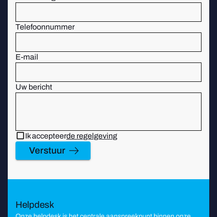
Telefoonnummer
E-mail
Uw bericht
Ik accepteer
de regelgeving
Verstuur
Helpdesk
Onze helpdesk is het centrale aanspreekpunt binnen onze