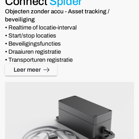
Connect
Spider
Objecten zonder accu - Asset tracking /
beveiliging
• Realtime of locatie-interval
• Start/stop locaties
• Beveiligingsfuncties
• Draaiuren registratie
• Transporturen registratie
Leer meer