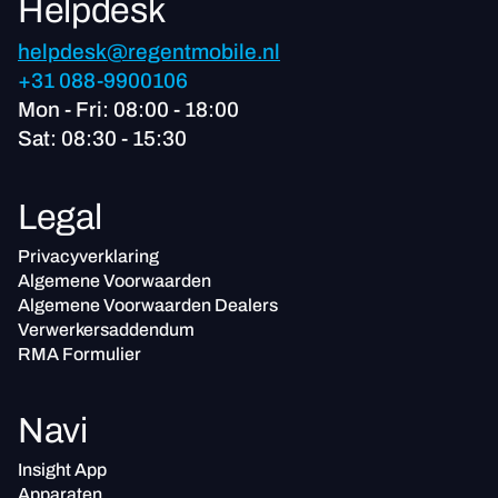
Helpdesk
helpdesk@regentmobile.nl
+31 088-9900106
Mon - Fri: 08:00 - 18:00
Sat: 08:30 - 15:30
Legal
Privacyverklaring
Algemene Voorwaarden
Algemene Voorwaarden Dealers
Verwerkersaddendum
RMA Formulier
Navi
Insight App
Apparaten