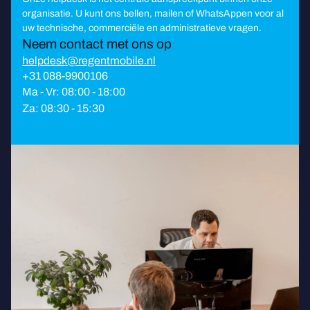
organisatie. U kunt ons bellen, mailen of WhatsAppen voor al
uw technische, commerciële en administratieve vragen.
Neem contact met ons op
helpdesk@regentmobile.nl
+31 088-9900106
Ma - Vr: 08:00 - 18:00
Za: 08:30 - 15:30