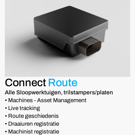
Connect
Route
Alle Sloopwerktuigen, trilstampers/platen
• Machines - Asset Management
• Live tracking
• Route geschiedenis
• Draaiuren registratie
• Machinist registratie