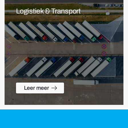
Logistiek & Transport
Leer meer