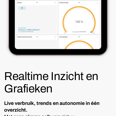
Realtime Inzicht en
Grafieken
Live verbruik, trends en autonomie in één
overzicht.