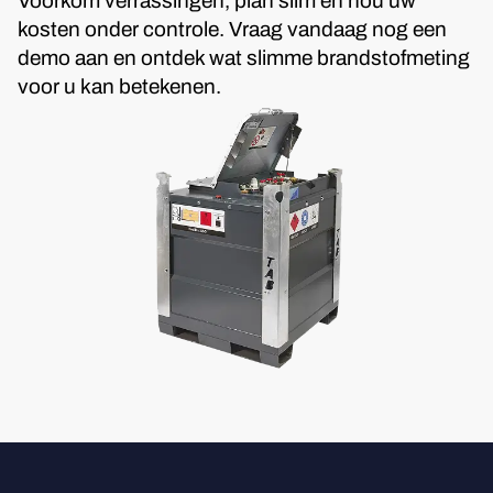
Voorkom verrassingen, plan slim en hou uw
kosten onder controle. Vraag vandaag nog een
demo aan en ontdek wat slimme brandstofmeting
voor u kan betekenen.