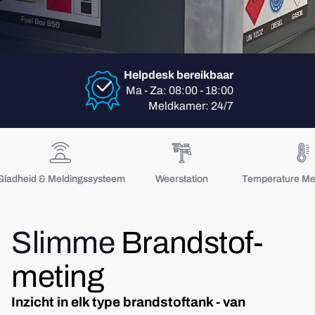
Helpdesk bereikbaar
Ma - Za: 08:00 - 18:00
Meldkamer: 24/7
Gladheid & Meldingssysteem
Weerstation
Temperature M
Slimme
Brandstof-
meting
Inzicht in elk type brandstoftank - van