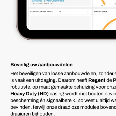
Beveilig uw aanbouwdelen
Het beveiligen van losse aanbouwdelen, zonder 
is vaak een uitdaging. Daarom heeft
Regent
de
P
robuuste, op maat gemaakte behuizing voor onz
Heavy Duty (HD)
casing wordt met bouten beves
bescherming én signaalbereik. Zo weet u altijd 
bevinden, terwijl onze draadloze modules boven
draaiuren bijhouden.