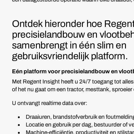
Ontdek hieronder hoe Regent
precisielandbouw en vlootbe
samenbrengt in één slim en
gebruiksvriendelijk platform.
Eén platform voor precisielandbouw en vloo
Met Regent Insight heeft u 24/7 toegang tot all
of het nu gaat om een tractor, mesttank, sproeie
U ontvangt realtime data over:
Draaiuren, brandstofverbruik en foutmeldi
Locatie en gebruik per dag, bestuurder of v
Machine-efficiëntie, productiviteit en stilst