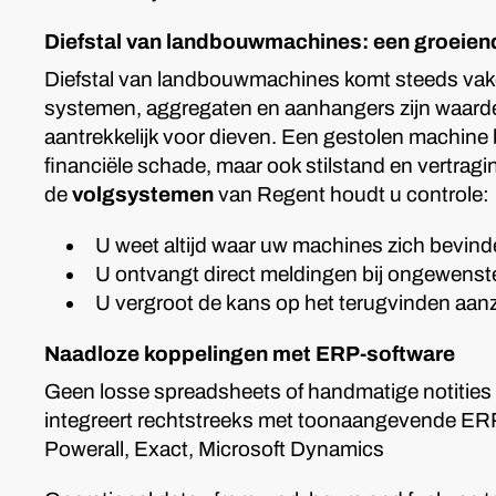
Diefstal van landbouwmachines: een groeiend
Diefstal van landbouwmachines komt steeds vake
systemen, aggregaten en aanhangers zijn waarde
aantrekkelijk voor dieven. Een gestolen machine b
financiële schade, maar ook stilstand en vertragi
de
volgsystemen
van Regent houdt u controle:
U weet altijd waar uw machines zich bevin
U ontvangt direct meldingen bij ongewenst
U vergroot de kans op het terugvinden aanzi
Naadloze koppelingen met ERP-software
Geen losse spreadsheets of handmatige notities 
integreert rechtstreeks met toonaangevende ER
Powerall, Exact, Microsoft Dynamics