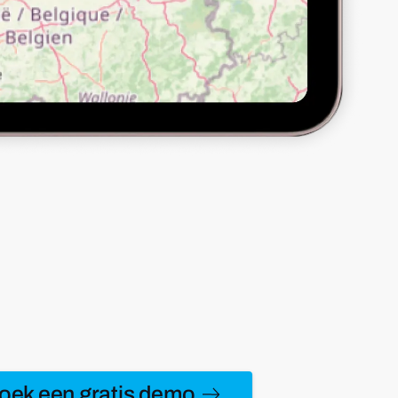
oek een gratis demo