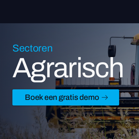
Sectoren
Agrarisch
Boek een gratis demo