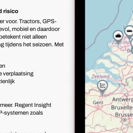
 risico
r voor. Tractors, GPS-
vol, mobiel en daardoor
etekent niet alleen
ng tijdens het seizoen. Met
den
e verplaatsing
enlijk
meer. Regent Insight
P-systemen zoals