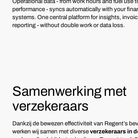
Operational data - from work hours and fuel use
performance - syncs automatically with your finan
systems. One central platform for insights, invoi
reporting - without double work or data loss.
Samenwerking met
verzekeraars
Dankzij de bewezen effectiviteit van Regent’s be
werken wij samen met diverse
verzekeraars in 