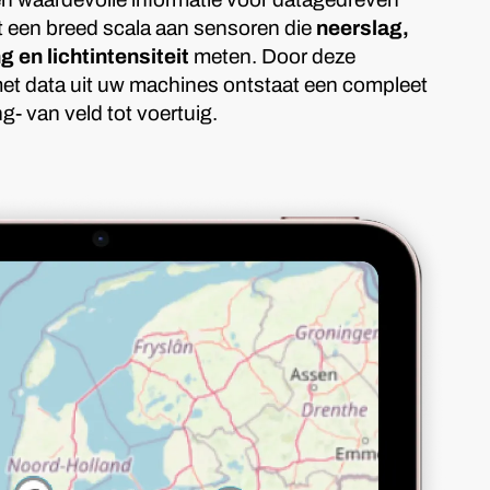
t een breed scala aan sensoren die
neerslag,
 en lichtintensiteit
meten. Door deze
t data uit uw machines ontstaat een compleet
g- van veld tot voertuig.