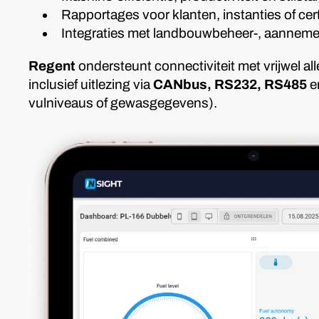
Rapportages voor klanten, instanties of cert
Integraties met landbouwbeheer-, aannem
Regent
ondersteunt connectiviteit met vrijwel a
inclusief uitlezing via
CANbus, RS232, RS485
e
vulniveaus of gewasgegevens).